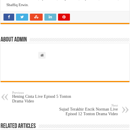
Shaffiq Erwin.
About admin
Previous
Hening Cinta Live Episod 5 Tonton
Drama Video
Next
Sujud Terakhir Encik Norman Live
Episod 12 Tonton Drama Video
Related Articles