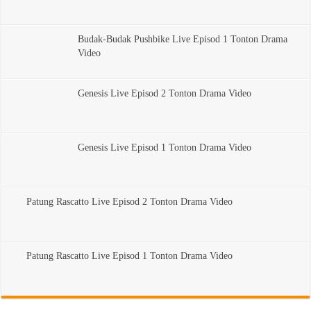
Budak-Budak Pushbike Live Episod 1 Tonton Drama
Video
Genesis Live Episod 2 Tonton Drama Video
Genesis Live Episod 1 Tonton Drama Video
Patung Rascatto Live Episod 2 Tonton Drama Video
Patung Rascatto Live Episod 1 Tonton Drama Video