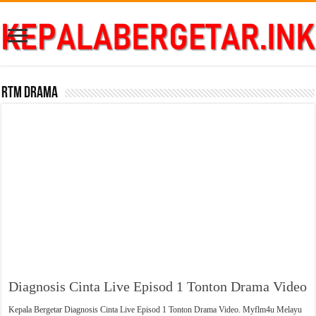
RTM Drama
Diagnosis Cinta Live Episod 1 Tonton Drama Video
Kepala Bergetar Diagnosis Cinta Live Episod 1 Tonton Drama Video. Myflm4u Melayu