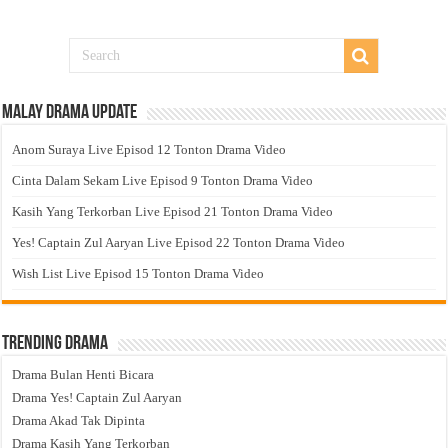
Malay Drama Update
Anom Suraya Live Episod 12 Tonton Drama Video
Cinta Dalam Sekam Live Episod 9 Tonton Drama Video
Kasih Yang Terkorban Live Episod 21 Tonton Drama Video
Yes! Captain Zul Aaryan Live Episod 22 Tonton Drama Video
Wish List Live Episod 15 Tonton Drama Video
Trending Drama
Drama Bulan Henti Bicara
Drama Yes! Captain Zul Aaryan
Drama Akad Tak Dipinta
Drama Kasih Yang Terkorban