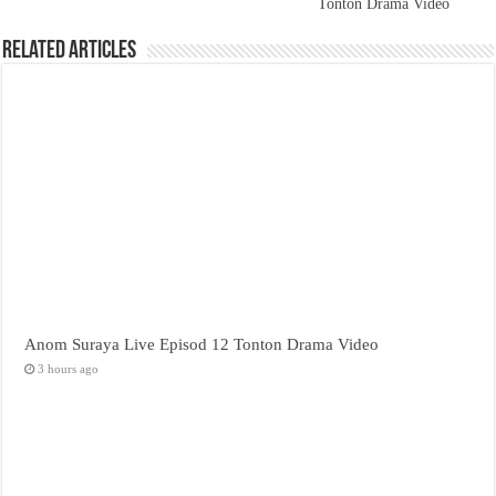
Tonton Drama Video
Related Articles
Anom Suraya Live Episod 12 Tonton Drama Video
3 hours ago