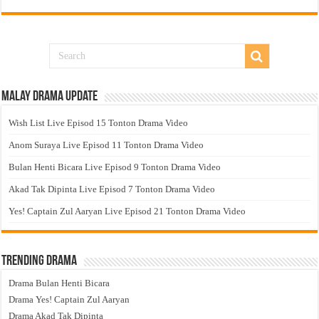
Malay Drama Update
Wish List Live Episod 15 Tonton Drama Video
Anom Suraya Live Episod 11 Tonton Drama Video
Bulan Henti Bicara Live Episod 9 Tonton Drama Video
Akad Tak Dipinta Live Episod 7 Tonton Drama Video
Yes! Captain Zul Aaryan Live Episod 21 Tonton Drama Video
Trending Drama
Drama Bulan Henti Bicara
Drama Yes! Captain Zul Aaryan
Drama Akad Tak Dipinta