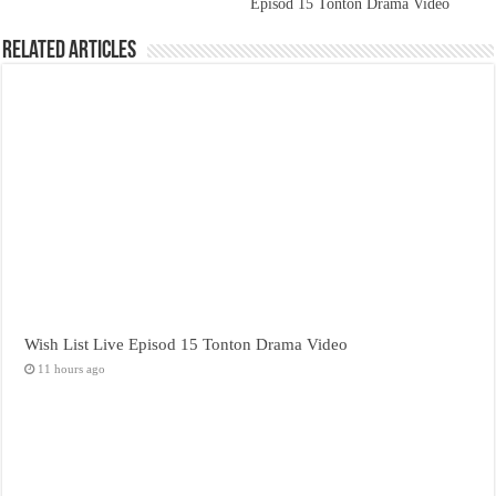
Episod 15 Tonton Drama Video
Related Articles
Wish List Live Episod 15 Tonton Drama Video
11 hours ago