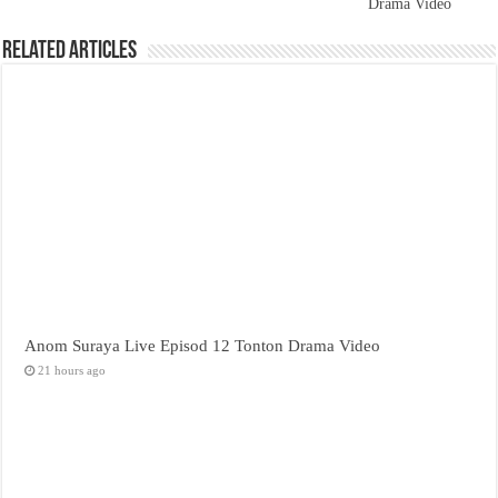
Drama Video
Related Articles
Anom Suraya Live Episod 12 Tonton Drama Video
21 hours ago