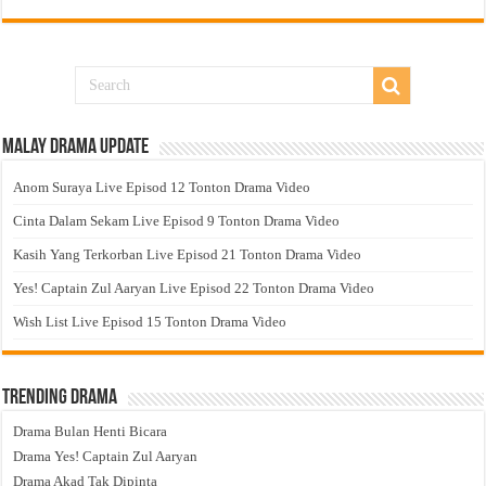
Malay Drama Update
Anom Suraya Live Episod 12 Tonton Drama Video
Cinta Dalam Sekam Live Episod 9 Tonton Drama Video
Kasih Yang Terkorban Live Episod 21 Tonton Drama Video
Yes! Captain Zul Aaryan Live Episod 22 Tonton Drama Video
Wish List Live Episod 15 Tonton Drama Video
Trending Drama
Drama Bulan Henti Bicara
Drama Yes! Captain Zul Aaryan
Drama Akad Tak Dipinta