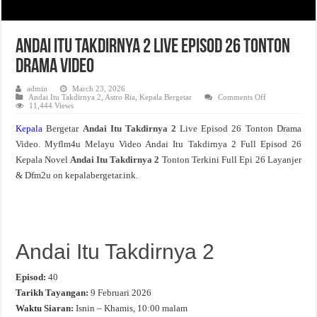
Andai Itu Takdirnya 2 Live Episod 26 Tonton
Drama Video
admin
March 23, 2026
on
Andai Itu Takdirnya 2
,
Astro Ria
,
Kepala Bergetar
Comments Off
Andai
11,444 Views
Itu
Takdirnya
Kepala
Bergetar
Andai Itu Takdirnya 2
Live Episod 26 Tonton Drama
2
Live
Video. Myflm4u Melayu Video Andai Itu Takdirnya 2 Full Episod 26
Episod
26
Kepala Novel
Andai Itu Takdirnya 2
Tonton Terkini Full Epi 26 Layanjer
Tonton
Drama
& Dfm2u on kepalabergetar.ink.
Video
Andai Itu Takdirnya 2
Episod:
40
Tarikh Tayangan:
9 Februari 2026
Waktu Siaran:
Isnin – Khamis, 10:00 malam