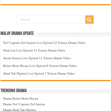
Malay Drama Update
Yes! Captain Zul Aaryan Live Episod 22 Tonton Drama Video
Wish List Live Episod 15 Tonton Drama Video
Anom Suraya Live Episod 11 Tonton Drama Video
Bulan Henti Bicara Live Episod 9 Tonton Drama Video
Akad Tak Dipinta Live Episod 7 Tonton Drama Video
Trending Drama
Drama Bulan Henti Bicara
Drama Yes! Captain Zul Aaryan
Drama Akad Tak Dipinta