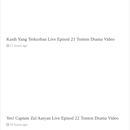
Kasih Yang Terkorban Live Episod 21 Tonton Drama Video
11 hours ago
Yes! Captain Zul Aaryan Live Episod 22 Tonton Drama Video
18 hours ago