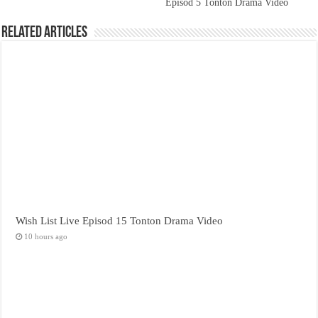
Episod 5 Tonton Drama Video
Related Articles
Wish List Live Episod 15 Tonton Drama Video
10 hours ago