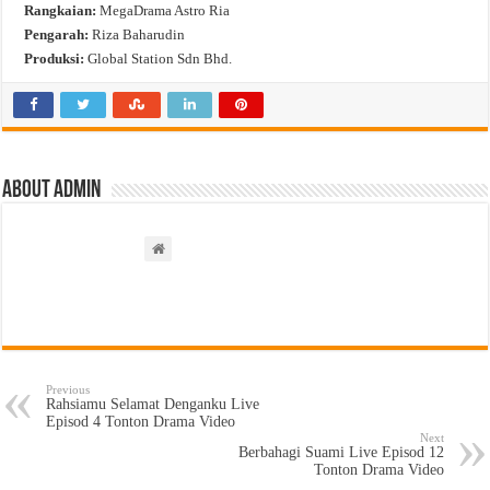
Rangkaian:
MegaDrama Astro Ria
Pengarah:
Riza Baharudin
Produksi:
Global Station Sdn Bhd.
About admin
Previous
Rahsiamu Selamat Denganku Live
Episod 4 Tonton Drama Video
Next
Berbahagi Suami Live Episod 12
Tonton Drama Video