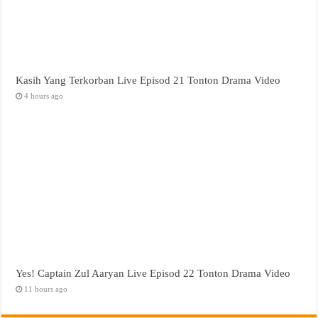
Kasih Yang Terkorban Live Episod 21 Tonton Drama Video
4 hours ago
Yes! Captain Zul Aaryan Live Episod 22 Tonton Drama Video
11 hours ago