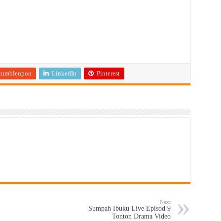
tumbleupon
LinkedIn
Pinterest
Next
Sumpah Ibuku Live Episod 9
Tonton Drama Video