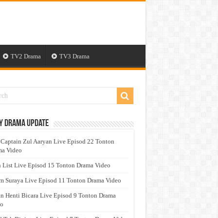
TV2 Drama
TV3 Drama
y Drama Update
 Captain Zul Aaryan Live Episod 22 Tonton
a Video
 List Live Episod 15 Tonton Drama Video
 Suraya Live Episod 11 Tonton Drama Video
n Henti Bicara Live Episod 9 Tonton Drama
eo