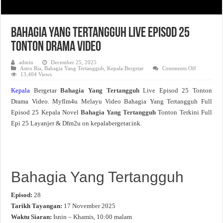
Bahagia Yang Tertangguh Live Episod 25
Tonton Drama Video
admin
December 25, 2025
on
Astro Ria
,
Bahagia Yang Tertangguh
,
Kepala Bergetar
Comments Off
Bahagia
13,404 Views
Yang
Tertangguh
Kepala
Bergetar
Bahagia Yang Tertangguh
Live Episod 25 Tonton
Live
Episod
Drama Video. Myflm4u Melayu Video Bahagia Yang Tertangguh Full
25
Tonton
Episod 25 Kepala Novel
Bahagia Yang Tertangguh
Tonton Terkini Full
Drama
Video
Epi 25 Layanjer & Dfm2u on kepalabergetar.ink.
Bahagia Yang Tertangguh
Episod:
28
Tarikh Tayangan:
17 November 2025
Waktu Siaran:
Isnin – Khamis, 10:00 malam