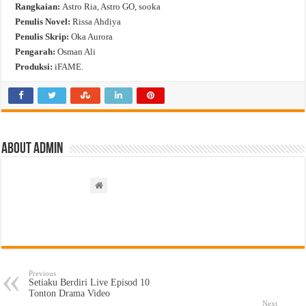
Rangkaian:
Astro Ria, Astro GO, sooka
Penulis Novel:
Rissa Ahdiya
Penulis Skrip:
Oka Aurora
Pengarah:
Osman Ali
Produksi:
iFAME.
About admin
Previous
Setiaku Berdiri Live Episod 10
Tonton Drama Video
Next