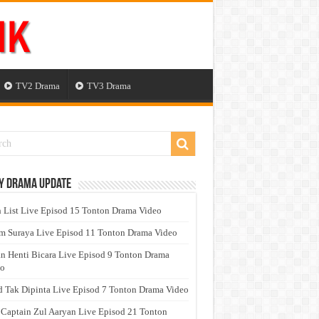
TV2 Drama
TV3 Drama
y Drama Update
 List Live Episod 15 Tonton Drama Video
 Suraya Live Episod 11 Tonton Drama Video
n Henti Bicara Live Episod 9 Tonton Drama
eo
 Tak Dipinta Live Episod 7 Tonton Drama Video
 Captain Zul Aaryan Live Episod 21 Tonton