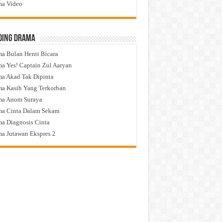
a Video
ding Drama
a Bulan Henti Bicara
a Yes! Captain Zul Aaryan
a Akad Tak Dipinta
a Kasih Yang Terkorban
ma Anom Suraya
a Cinta Dalam Sekam
a Diagnosis Cinta
a Jutawan Ekspres 2