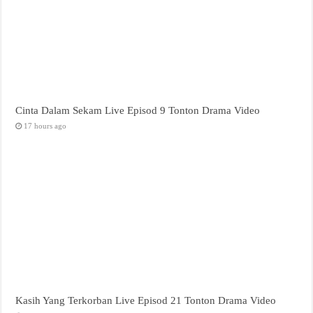
Cinta Dalam Sekam Live Episod 9 Tonton Drama Video
17 hours ago
Kasih Yang Terkorban Live Episod 21 Tonton Drama Video