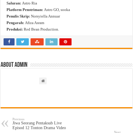
Saluran:
Astro Ria
Platform Penstriman:
Astro GO, sooka
Penulis Skrip:
Norsyiella Annuar
Pengarah:
Afiza Asram
Produksi:
Red Bean Production.
About admin
Previous
Jiwa Seorang Pentaksub Live
Episod 12 Tonton Drama Video
Next