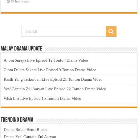
19 hours ago
Malay Drama Update
Anom Suraya Live Episod 12 Tonton Drama Video
Cinta Dalam Sekam Live Episod 9 Tonton Drama Video
Kasih Yang Terkorban Live Episod 21 Tonton Drama Video
Yes! Captain Zul Aaryan Live Episod 22 Tonton Drama Video
Wish List Live Episod 15 Tonton Drama Video
Trending Drama
Drama Bulan Henti Bicara
Drama Yes! Captain Zul Aaryan