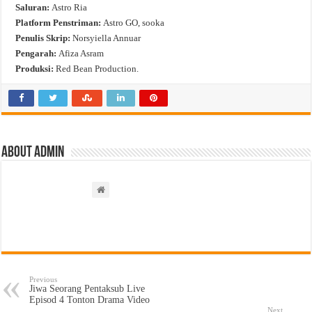
Saluran:
Astro Ria
Platform Penstriman:
Astro GO, sooka
Penulis Skrip:
Norsyiella Annuar
Pengarah:
Afiza Asram
Produksi:
Red Bean Production.
About admin
Previous
Jiwa Seorang Pentaksub Live
Episod 4 Tonton Drama Video
Next