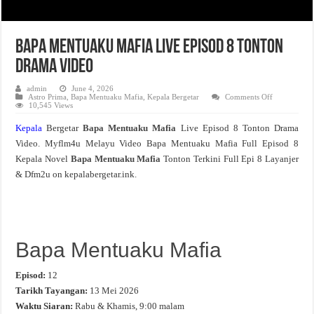
Bapa Mentuaku Mafia Live Episod 8 Tonton
Drama Video
admin
June 4, 2026
on
Astro Prima
,
Bapa Mentuaku Mafia
,
Kepala Bergetar
Comments Off
Bapa
10,545 Views
Mentuaku
Mafia
Kepala
Bergetar
Bapa Mentuaku Mafia
Live Episod 8 Tonton Drama
Live
Episod
Video. Myflm4u Melayu Video Bapa Mentuaku Mafia Full Episod 8
8
Tonton
Kepala Novel
Bapa Mentuaku Mafia
Tonton Terkini Full Epi 8 Layanjer
Drama
Video
& Dfm2u on kepalabergetar.ink.
Bapa Mentuaku Mafia
Episod:
12
Tarikh Tayangan:
13 Mei 2026
Waktu Siaran:
Rabu & Khamis, 9:00 malam