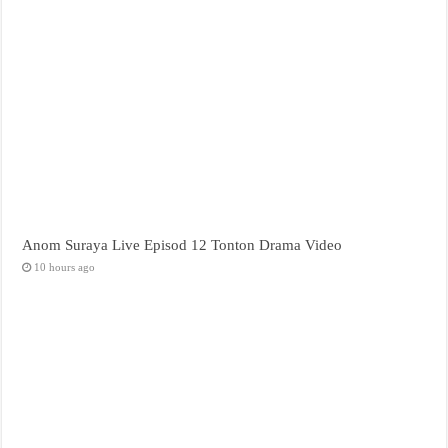
Anom Suraya Live Episod 12 Tonton Drama Video
10 hours ago