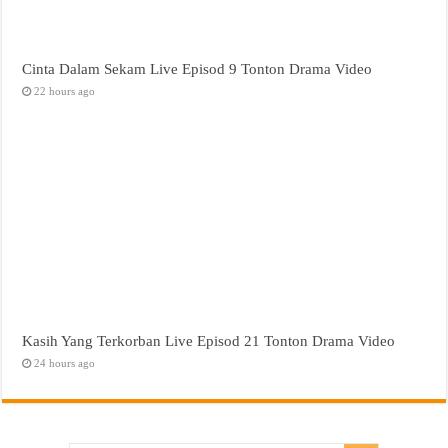
Cinta Dalam Sekam Live Episod 9 Tonton Drama Video
22 hours ago
Kasih Yang Terkorban Live Episod 21 Tonton Drama Video
24 hours ago