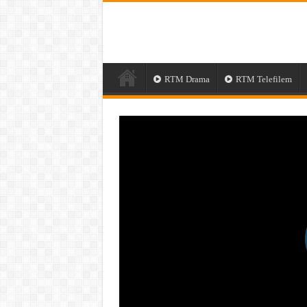
RTM Drama
RTM Telefilem