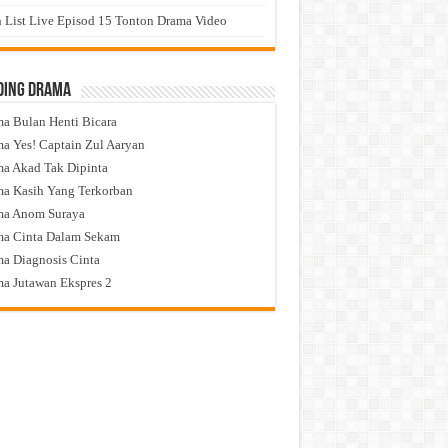
 List Live Episod 15 Tonton Drama Video
ding Drama
a Bulan Henti Bicara
a Yes! Captain Zul Aaryan
a Akad Tak Dipinta
a Kasih Yang Terkorban
ma Anom Suraya
a Cinta Dalam Sekam
a Diagnosis Cinta
a Jutawan Ekspres 2