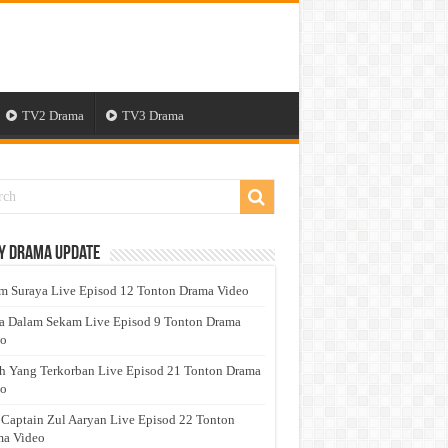
TV2 Drama
TV3 Drama
y Drama Update
 Suraya Live Episod 12 Tonton Drama Video
a Dalam Sekam Live Episod 9 Tonton Drama
eo
h Yang Terkorban Live Episod 21 Tonton Drama
eo
 Captain Zul Aaryan Live Episod 22 Tonton
a Video