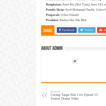
Rangkaian:
Astro Ria (Slot Tiara), Astro GO, 
Penulis Skrip:
Syed Mohamad Taufik, Uchee 
Pengarah:
Uchee Fukada
Produksi:
Radius One Sdn Bhd.
Facebook
Twitter
S
Share
About admin
Previous
Curang Tanpa Niat Live Episod 13
Tonton Drama Video