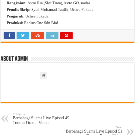
Rangkaian:
Astro Ria (Slot Tiara), Astro GO, sooka
Penulis Skrip:
Syed Mohamad Taufik, Uchee Fukada
Pengarah:
Uchee Fukada
Produksi:
Radius One Sdn Bhd.
About admin
Previous
Berbahagi Suami Live Episod 49
Tonton Drama Video
Next
Berbahagi Suami Live Episod 51