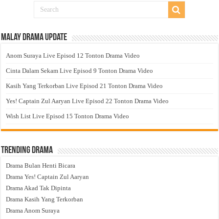
Malay Drama Update
Anom Suraya Live Episod 12 Tonton Drama Video
Cinta Dalam Sekam Live Episod 9 Tonton Drama Video
Kasih Yang Terkorban Live Episod 21 Tonton Drama Video
Yes! Captain Zul Aaryan Live Episod 22 Tonton Drama Video
Wish List Live Episod 15 Tonton Drama Video
Trending Drama
Drama Bulan Henti Bicara
Drama Yes! Captain Zul Aaryan
Drama Akad Tak Dipinta
Drama Kasih Yang Terkorban
Drama Anom Suraya