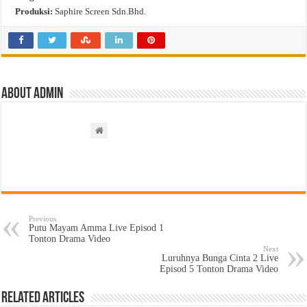
Produksi:
Saphire Screen Sdn.Bhd.
About admin
Previous
Putu Mayam Amma Live Episod 1
Tonton Drama Video
Next
Luruhnya Bunga Cinta 2 Live
Episod 5 Tonton Drama Video
Related Articles