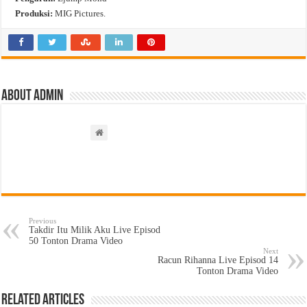
Produksi:
MIG Pictures.
About admin
Previous
Takdir Itu Milik Aku Live Episod
50 Tonton Drama Video
Next
Racun Rihanna Live Episod 14
Tonton Drama Video
Related Articles