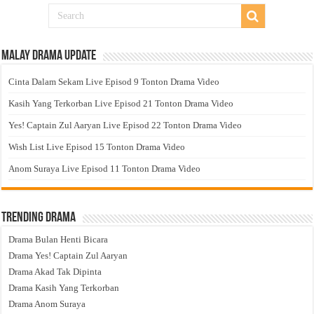
Malay Drama Update
Cinta Dalam Sekam Live Episod 9 Tonton Drama Video
Kasih Yang Terkorban Live Episod 21 Tonton Drama Video
Yes! Captain Zul Aaryan Live Episod 22 Tonton Drama Video
Wish List Live Episod 15 Tonton Drama Video
Anom Suraya Live Episod 11 Tonton Drama Video
Trending Drama
Drama Bulan Henti Bicara
Drama Yes! Captain Zul Aaryan
Drama Akad Tak Dipinta
Drama Kasih Yang Terkorban
Drama Anom Suraya