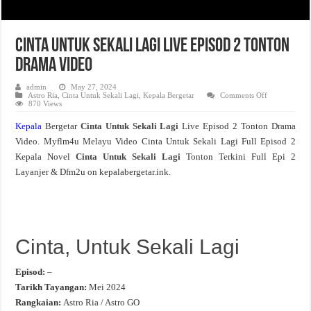
Cinta Untuk Sekali Lagi Live Episod 2 Tonton
Drama Video
admin
May 27, 2024
on
Astro Ria
,
Cinta Untuk Sekali Lagi
,
Kepala Bergetar
Comments Off
Cinta
870 Views
Untuk
Sekali
Kepala
Bergetar
Cinta Untuk Sekali Lagi
Live Episod 2 Tonton Drama
Lagi
Live
Video. Myflm4u Melayu Video Cinta Untuk Sekali Lagi Full Episod 2
Episod
2
Kepala Novel
Cinta Untuk Sekali Lagi
Tonton Terkini Full Epi 2
Tonton
Drama
Layanjer & Dfm2u on kepalabergetar.ink.
Video
Cinta, Untuk Sekali Lagi
Episod:
–
Tarikh Tayangan:
Mei 2024
Rangkaian:
Astro Ria / Astro GO