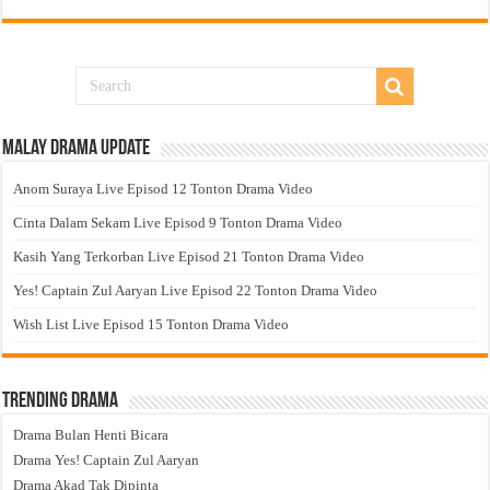
Malay Drama Update
Anom Suraya Live Episod 12 Tonton Drama Video
Cinta Dalam Sekam Live Episod 9 Tonton Drama Video
Kasih Yang Terkorban Live Episod 21 Tonton Drama Video
Yes! Captain Zul Aaryan Live Episod 22 Tonton Drama Video
Wish List Live Episod 15 Tonton Drama Video
Trending Drama
Drama Bulan Henti Bicara
Drama Yes! Captain Zul Aaryan
Drama Akad Tak Dipinta