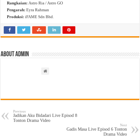
Rangkaian:
Astro Ria / Astro GO
Pengarah:
Eyra Rahman
Produksi:
iFAME Sdn Bhd.
About admin
Previous
Jadikan Aku Bidadari Live Episod 8
Tonton Drama Video
Next
Gadis Masa Live Episod 6 Tonton
Drama Video