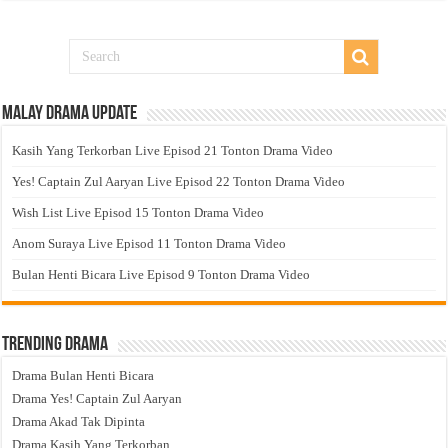
Malay Drama Update
Kasih Yang Terkorban Live Episod 21 Tonton Drama Video
Yes! Captain Zul Aaryan Live Episod 22 Tonton Drama Video
Wish List Live Episod 15 Tonton Drama Video
Anom Suraya Live Episod 11 Tonton Drama Video
Bulan Henti Bicara Live Episod 9 Tonton Drama Video
Trending Drama
Drama Bulan Henti Bicara
Drama Yes! Captain Zul Aaryan
Drama Akad Tak Dipinta
Drama Kasih Yang Terkorban