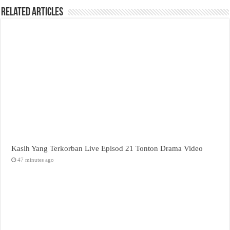
Related Articles
Kasih Yang Terkorban Live Episod 21 Tonton Drama Video
47 minutes ago