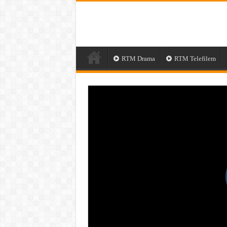
RTM Drama
RTM Telefilem