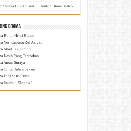
 Suraya Live Episod 11 Tonton Drama Video
ding Drama
a Bulan Henti Bicara
a Yes! Captain Zul Aaryan
a Akad Tak Dipinta
a Kasih Yang Terkorban
ma Anom Suraya
a Cinta Dalam Sekam
a Diagnosis Cinta
a Jutawan Ekspres 2