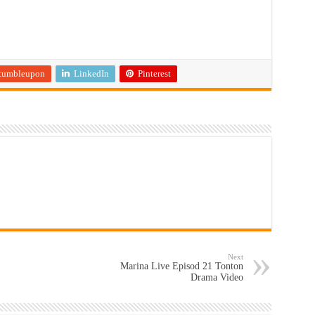
tumbleupon
LinkedIn
Pinterest
Next
Marina Live Episod 21 Tonton
Drama Video