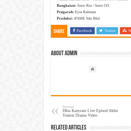
Rangkaian:
Astro Ria / Astro GO
Pengarah:
Eyra Rahman
Produksi:
iFAME Sdn Bhd.
Facebook
Twitter
S
Share
About admin
Previous
Dhia Kasyrani Live Episod Akhir
Tonton Drama Video
Related Articles