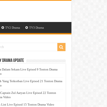
TV2 Drama
TV3 Drama
y Drama Update
a Dalam Sekam Live Episod 9 Tonton Drama
eo
h Yang Terkorban Live Episod 21 Tonton Drama
eo
 Captain Zul Aaryan Live Episod 22 Tonton
a Video
 List Live Episod 15 Tonton Drama Video