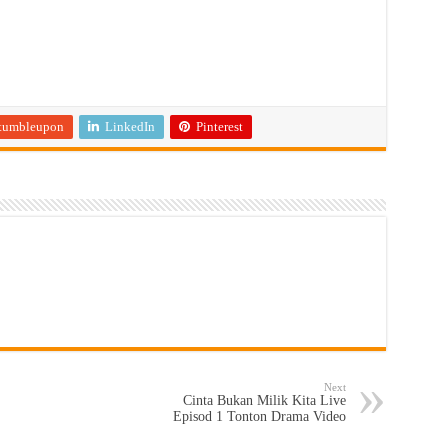
tumbleupon
LinkedIn
Pinterest
Next
Cinta Bukan Milik Kita Live
Episod 1 Tonton Drama Video