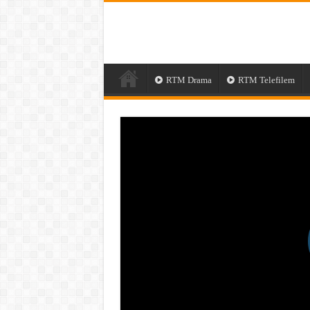
RTM Drama
RTM Telefilem