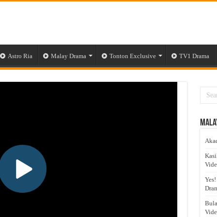
Astro Ria
Malay Drama
Tonton Exclusive
TV1 Drama
Mala
Akad
Kasi
Vid
Yes!
Dram
Bula
Vid