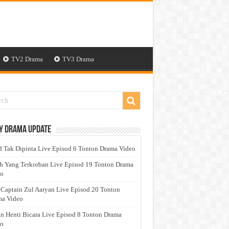
TV2 Drama
TV3 Drama
y Drama Update
 Tak Dipinta Live Episod 6 Tonton Drama Video
h Yang Terkorban Live Episod 19 Tonton Drama
eo
 Captain Zul Aaryan Live Episod 20 Tonton
a Video
n Henti Bicara Live Episod 8 Tonton Drama
eo