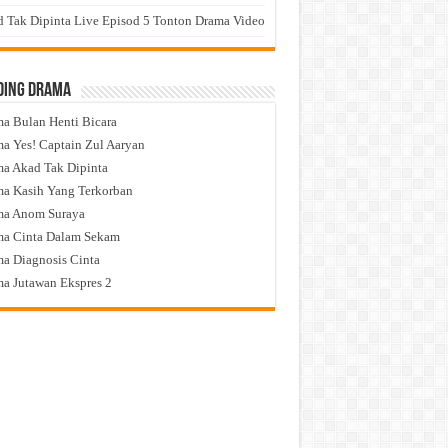
 Tak Dipinta Live Episod 5 Tonton Drama Video
ding Drama
a Bulan Henti Bicara
a Yes! Captain Zul Aaryan
a Akad Tak Dipinta
a Kasih Yang Terkorban
ma Anom Suraya
a Cinta Dalam Sekam
a Diagnosis Cinta
a Jutawan Ekspres 2