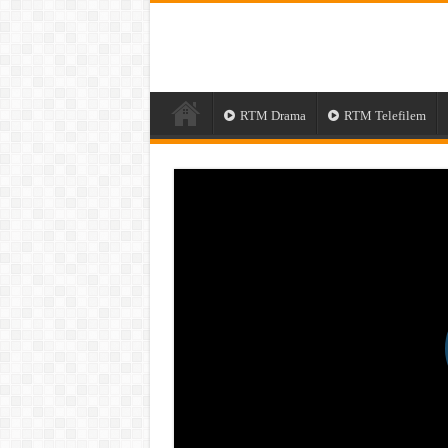
RTM Drama
RTM Telefilem