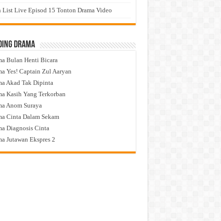
 List Live Episod 15 Tonton Drama Video
ding Drama
a Bulan Henti Bicara
a Yes! Captain Zul Aaryan
a Akad Tak Dipinta
a Kasih Yang Terkorban
ma Anom Suraya
a Cinta Dalam Sekam
a Diagnosis Cinta
a Jutawan Ekspres 2