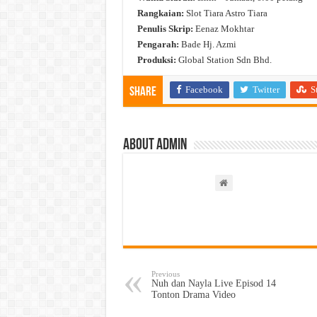
Rangkaian:
Slot Tiara Astro Tiara
Penulis Skrip:
Eenaz Mokhtar
Pengarah:
Bade Hj. Azmi
Produksi:
Global Station Sdn Bhd.
Facebook
Twitter
S
Share
About admin
Previous
Nuh dan Nayla Live Episod 14
Tonton Drama Video