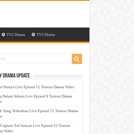
TV2 Drama
TV3 Drama
y Drama Update
 Suraya Live Episod 12 Tonton Drama Video
a Dalam Sekam Live Episod 9 Tonton Drama
eo
h Yang Terkorban Live Episod 21 Tonton Drama
eo
 Captain Zul Aaryan Live Episod 22 Tonton
a Video