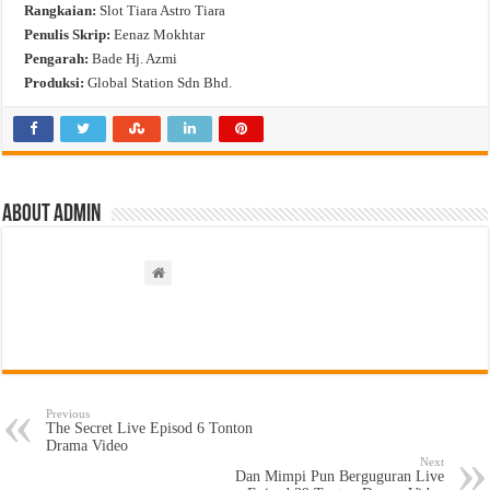
Rangkaian:
Slot Tiara Astro Tiara
Penulis Skrip:
Eenaz Mokhtar
Pengarah:
Bade Hj. Azmi
Produksi:
Global Station Sdn Bhd.
About admin
Previous
The Secret Live Episod 6 Tonton
Drama Video
Next
Dan Mimpi Pun Berguguran Live