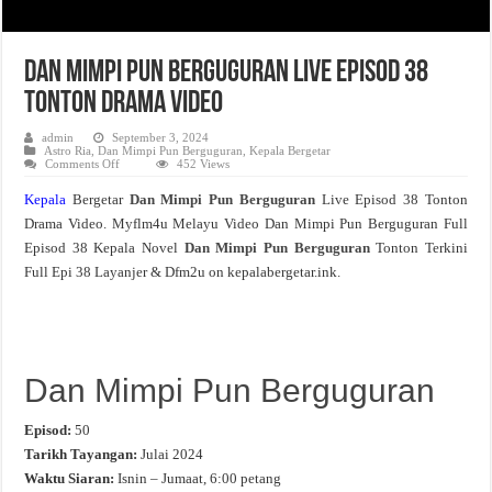
Dan Mimpi Pun Berguguran Live Episod 38
Tonton Drama Video
admin
September 3, 2024
Astro Ria
,
Dan Mimpi Pun Berguguran
,
Kepala Bergetar
on
Comments Off
452 Views
Dan
Mimpi
Kepala
Bergetar
Dan Mimpi Pun Berguguran
Live Episod 38 Tonton
Pun
Berguguran
Drama Video. Myflm4u Melayu Video Dan Mimpi Pun Berguguran Full
Live
Episod
Episod 38 Kepala Novel
Dan Mimpi Pun Berguguran
Tonton Terkini
38
Tonton
Full Epi 38 Layanjer & Dfm2u on kepalabergetar.ink.
Drama
Video
Dan Mimpi Pun Berguguran
Episod:
50
Tarikh Tayangan:
Julai 2024
Waktu Siaran:
Isnin – Jumaat, 6:00 petang