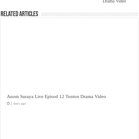
Drama Video
Related Articles
Anom Suraya Live Episod 12 Tonton Drama Video
2 days ago