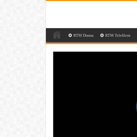
RTM Drama
RTM Telefilem