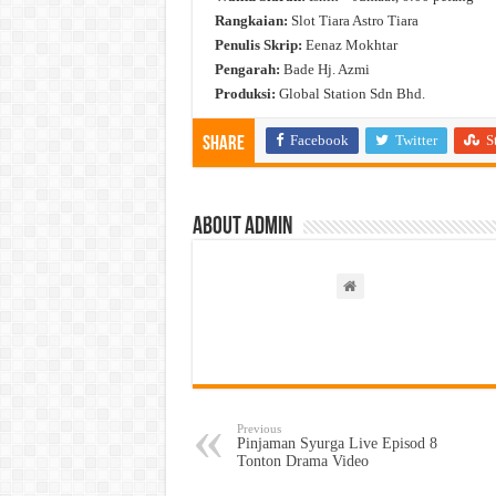
Rangkaian:
Slot Tiara Astro Tiara
Penulis Skrip:
Eenaz Mokhtar
Pengarah:
Bade Hj. Azmi
Produksi:
Global Station Sdn Bhd.
Facebook
Twitter
S
Share
About admin
Previous
Pinjaman Syurga Live Episod 8
Tonton Drama Video