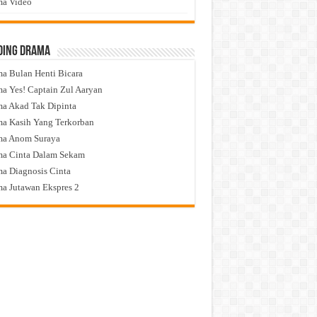
a Video
ding Drama
a Bulan Henti Bicara
a Yes! Captain Zul Aaryan
a Akad Tak Dipinta
a Kasih Yang Terkorban
ma Anom Suraya
a Cinta Dalam Sekam
a Diagnosis Cinta
a Jutawan Ekspres 2