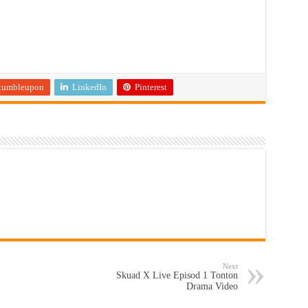
tumbleupon
LinkedIn
Pinterest
Next
Skuad X Live Episod 1 Tonton
Drama Video