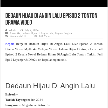
Dedaun Hijau Di Angin Lalu Episod 2 Tonton
Drama Video
admin
July 2, 2024
Astro Ria
,
Dedaun Hijau Di Angin Lalu
,
Kepala Bergetar
on
Comments Off
134 Views
Dedaun
Hijau
Kepala
Bergetar
Dedaun Hijau Di Angin Lalu
Live Episod 2 Tonton
Di
Angin
Drama Video. Myflm4u Melayu Video Dedaun Hijau Di Angin Lalu Full
Lalu
Episod
Episod 2 Kepala Novel
Dedaun Hijau Di Angin Lalu
Tonton Terkini Full
2
Tonton
Epi 2 Layanjer & Dfm2u on kepalabergetar.ink.
Drama
Video
Dedaun Hijau Di Angin Lalu
Episod:
–
Tarikh Tayangan:
Jun 2024
Rangkaian:
Megadrama Astro Ria