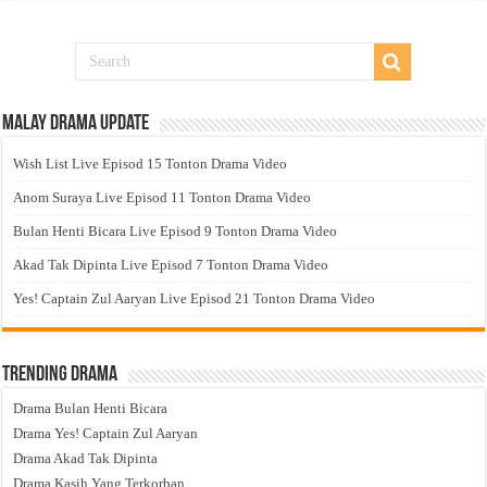
Malay Drama Update
Wish List Live Episod 15 Tonton Drama Video
Anom Suraya Live Episod 11 Tonton Drama Video
Bulan Henti Bicara Live Episod 9 Tonton Drama Video
Akad Tak Dipinta Live Episod 7 Tonton Drama Video
Yes! Captain Zul Aaryan Live Episod 21 Tonton Drama Video
Trending Drama
Drama Bulan Henti Bicara
Drama Yes! Captain Zul Aaryan
Drama Akad Tak Dipinta
Drama Kasih Yang Terkorban