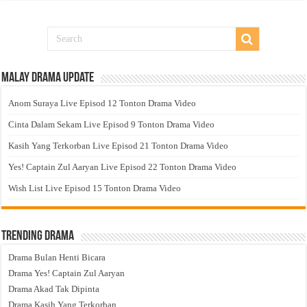
Malay Drama Update
Anom Suraya Live Episod 12 Tonton Drama Video
Cinta Dalam Sekam Live Episod 9 Tonton Drama Video
Kasih Yang Terkorban Live Episod 21 Tonton Drama Video
Yes! Captain Zul Aaryan Live Episod 22 Tonton Drama Video
Wish List Live Episod 15 Tonton Drama Video
Trending Drama
Drama Bulan Henti Bicara
Drama Yes! Captain Zul Aaryan
Drama Akad Tak Dipinta
Drama Kasih Yang Terkorban