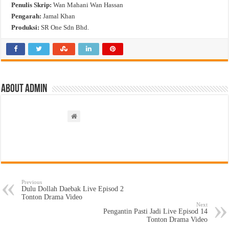
Penulis Skrip:
Wan Mahani Wan Hassan
Pengarah:
Jamal Khan
Produksi:
SR One Sdn Bhd.
About admin
Previous
Dulu Dollah Daebak Live Episod 2
Tonton Drama Video
Next
Pengantin Pasti Jadi Live Episod 14
Tonton Drama Video