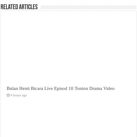
Related Articles
Bulan Henti Bicara Live Episod 10 Tonton Drama Video
4 hours ago