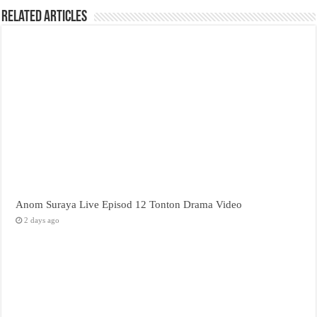
Related Articles
Anom Suraya Live Episod 12 Tonton Drama Video
2 days ago