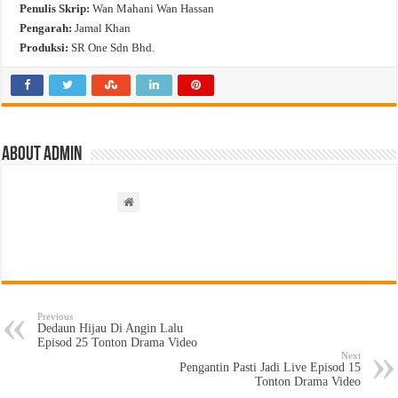
Penulis Skrip:
Wan Mahani Wan Hassan
Pengarah:
Jamal Khan
Produksi:
SR One Sdn Bhd.
About admin
Previous
Dedaun Hijau Di Angin Lalu
Episod 25 Tonton Drama Video
Next
Pengantin Pasti Jadi Live Episod 15
Tonton Drama Video