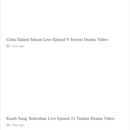
Cinta Dalam Sekam Live Episod 9 Tonton Drama Video
2 days ago
Kasih Yang Terkorban Live Episod 21 Tonton Drama Video
2 days ago