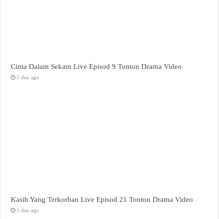
Cinta Dalam Sekam Live Episod 9 Tonton Drama Video
1 day ago
Kasih Yang Terkorban Live Episod 21 Tonton Drama Video
1 day ago