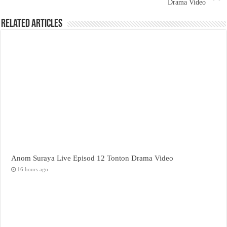
Drama Video
Related Articles
Anom Suraya Live Episod 12 Tonton Drama Video
16 hours ago