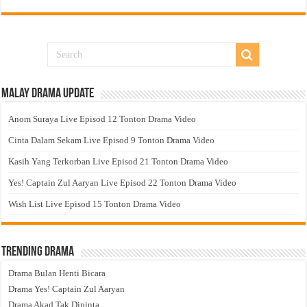
Malay Drama Update
Anom Suraya Live Episod 12 Tonton Drama Video
Cinta Dalam Sekam Live Episod 9 Tonton Drama Video
Kasih Yang Terkorban Live Episod 21 Tonton Drama Video
Yes! Captain Zul Aaryan Live Episod 22 Tonton Drama Video
Wish List Live Episod 15 Tonton Drama Video
Trending Drama
Drama Bulan Henti Bicara
Drama Yes! Captain Zul Aaryan
Drama Akad Tak Dipinta