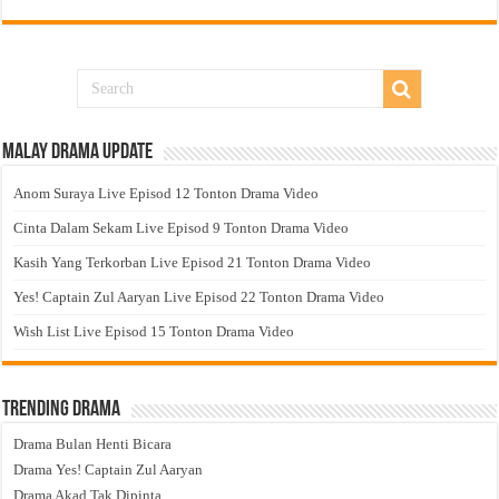
Malay Drama Update
Anom Suraya Live Episod 12 Tonton Drama Video
Cinta Dalam Sekam Live Episod 9 Tonton Drama Video
Kasih Yang Terkorban Live Episod 21 Tonton Drama Video
Yes! Captain Zul Aaryan Live Episod 22 Tonton Drama Video
Wish List Live Episod 15 Tonton Drama Video
Trending Drama
Drama Bulan Henti Bicara
Drama Yes! Captain Zul Aaryan
Drama Akad Tak Dipinta