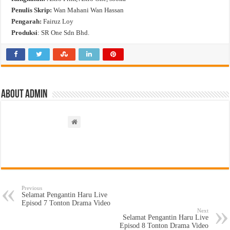
Penulis Skrip:
Wan Mahani Wan Hassan
Pengarah:
Fairuz Loy
Produksi
: SR One Sdn Bhd.
About admin
Previous
Selamat Pengantin Haru Live
Episod 7 Tonton Drama Video
Next
Selamat Pengantin Haru Live
Episod 8 Tonton Drama Video