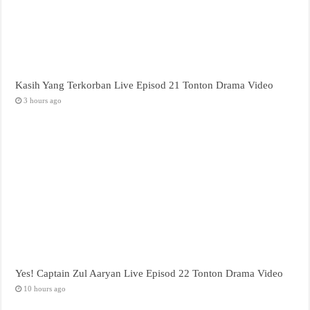
Kasih Yang Terkorban Live Episod 21 Tonton Drama Video
3 hours ago
Yes! Captain Zul Aaryan Live Episod 22 Tonton Drama Video
10 hours ago