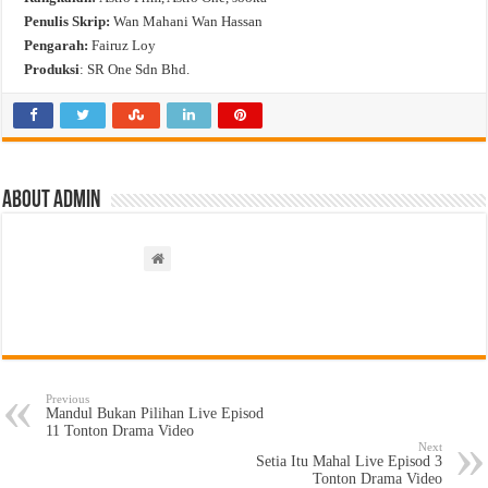
Penulis Skrip:
Wan Mahani Wan Hassan
Pengarah:
Fairuz Loy
Produksi
: SR One Sdn Bhd.
About admin
Previous
Mandul Bukan Pilihan Live Episod
11 Tonton Drama Video
Next
Setia Itu Mahal Live Episod 3
Tonton Drama Video