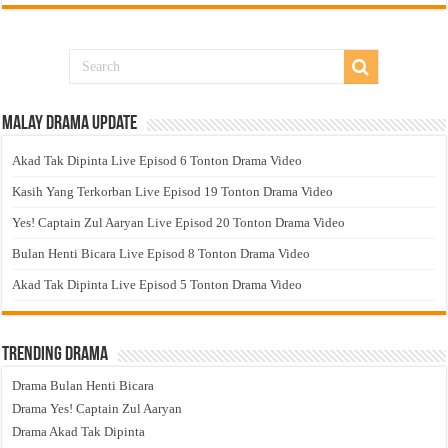
Malay Drama Update
Akad Tak Dipinta Live Episod 6 Tonton Drama Video
Kasih Yang Terkorban Live Episod 19 Tonton Drama Video
Yes! Captain Zul Aaryan Live Episod 20 Tonton Drama Video
Bulan Henti Bicara Live Episod 8 Tonton Drama Video
Akad Tak Dipinta Live Episod 5 Tonton Drama Video
Trending Drama
Drama Bulan Henti Bicara
Drama Yes! Captain Zul Aaryan
Drama Akad Tak Dipinta