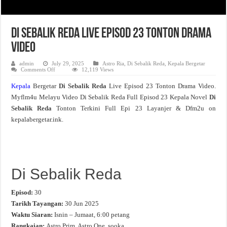
Di Sebalik Reda Live Episod 23 Tonton Drama
Video
admin
July 29, 2025
Astro Ria
,
Di Sebalik Reda
,
Kepala Bergetar
on
Comments Off
12,119 Views
Di
Sebalik
Kepala
Bergetar
Di Sebalik Reda
Live Episod 23 Tonton Drama Video.
Reda
Live
Myflm4u Melayu Video Di Sebalik Reda Full Episod 23 Kepala Novel
Di
Episod
23
Sebalik Reda
Tonton Terkini Full Epi 23 Layanjer & Dfm2u on
Tonton
Drama
kepalabergetar.ink.
Video
Di Sebalik Reda
Episod:
30
Tarikh Tayangan:
30 Jun 2025
Waktu Siaran:
Isnin – Jumaat, 6:00 petang
Rangkaian:
Astro Prim, Astro One, sooka