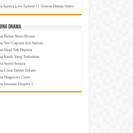
 Suraya Live Episod 11 Tonton Drama Video
ding Drama
a Bulan Henti Bicara
a Yes! Captain Zul Aaryan
a Akad Tak Dipinta
a Kasih Yang Terkorban
ma Anom Suraya
a Cinta Dalam Sekam
a Diagnosis Cinta
a Jutawan Ekspres 2