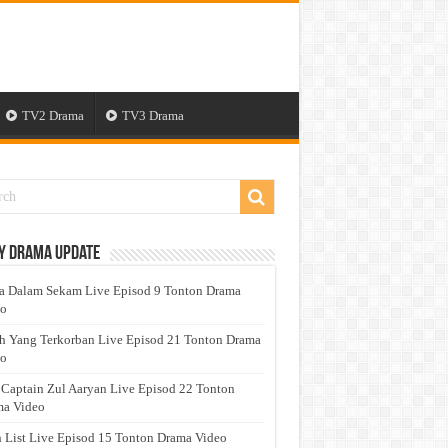
TV2 Drama
TV3 Drama
y Drama Update
a Dalam Sekam Live Episod 9 Tonton Drama
eo
h Yang Terkorban Live Episod 21 Tonton Drama
eo
 Captain Zul Aaryan Live Episod 22 Tonton
a Video
 List Live Episod 15 Tonton Drama Video