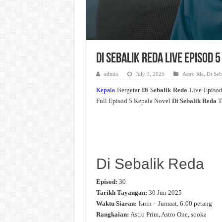
Di Sebalik Reda Live Episod 
admin
July 3, 2025
Astro Ria
,
Di Seb
Kepala
Bergetar
Di Sebalik Reda
Live Episo
Full Episod 5 Kepala Novel
Di Sebalik Reda
T
Di Sebalik Reda
Episod:
30
Tarikh Tayangan:
30 Jun 2025
Waktu Siaran:
Isnin – Jumaat, 6:00 petang
Rangkaian:
Astro Prim, Astro One, sooka