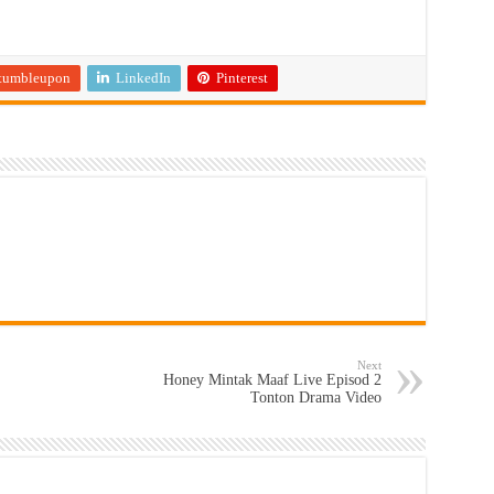
tumbleupon
LinkedIn
Pinterest
Next
Honey Mintak Maaf Live Episod 2
Tonton Drama Video