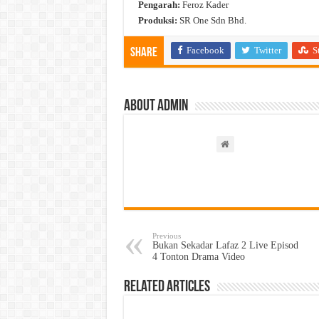
Pengarah:
Feroz Kader
Produksi:
SR One Sdn Bhd.
Facebook
Twitter
S
Share
About admin
Previous
Bukan Sekadar Lafaz 2 Live Episod
4 Tonton Drama Video
Related Articles