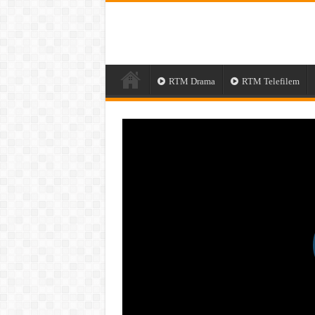
RTM Drama
RTM Telefilem