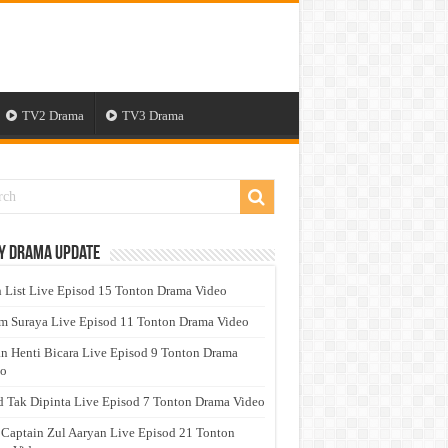
TV2 Drama
TV3 Drama
y Drama Update
 List Live Episod 15 Tonton Drama Video
 Suraya Live Episod 11 Tonton Drama Video
n Henti Bicara Live Episod 9 Tonton Drama
eo
 Tak Dipinta Live Episod 7 Tonton Drama Video
 Captain Zul Aaryan Live Episod 21 Tonton