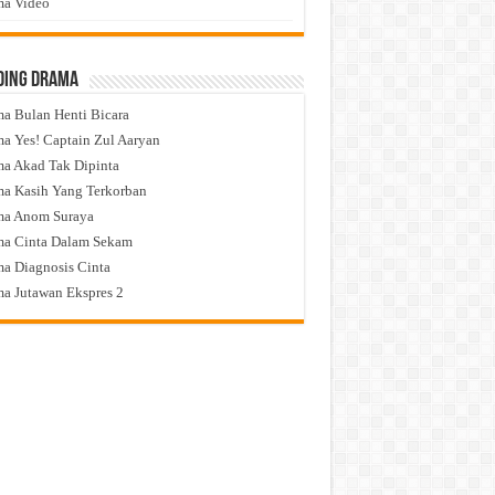
a Video
ding Drama
a Bulan Henti Bicara
a Yes! Captain Zul Aaryan
a Akad Tak Dipinta
a Kasih Yang Terkorban
ma Anom Suraya
a Cinta Dalam Sekam
a Diagnosis Cinta
a Jutawan Ekspres 2