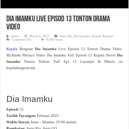
Dia Imamku Live Episod 13 Tonton Drama
Video
admin
March 6, 2025
Astro Ria
,
Dia Imamku
,
Kepala Bergetar
on
Comments Off
8,908 Views
Dia
Imamku
Kepala
Bergetar
Dia Imamku
Live Episod 13 Tonton Drama Video.
Live
Episod
Myflm4u Melayu Video Dia Imamku Full Episod 13 Kepala Novel
Dia
13
Tonton
Imamku
Tonton Terkini Full Epi 13 Layanjer & Dfm2u on
Drama
Video
kepalabergetar.ink.
Dia Imamku
Episod:
52
Tarikh Tayangan:
Februari 2025
Waktu Siaran:
Isnin – Khamis, 10:00 malam
Rangkaian:
Astro Ria, Astro GO