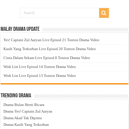
Malay Drama Update
Yes! Captain Zul Aaryan Live Episod 21 Tonton Drama Video
Kasih Yang Terkorban Live Episod 20 Tonton Drama Video
Cinta Dalam Sekam Live Episod 8 Tonton Drama Video
Wish List Live Episod 14 Tonton Drama Video
Wish List Live Episod 13 Tonton Drama Video
Trending Drama
Drama Bulan Henti Bicara
Drama Yes! Captain Zul Aaryan
Drama Akad Tak Dipinta
Drama Kasih Yang Terkorban