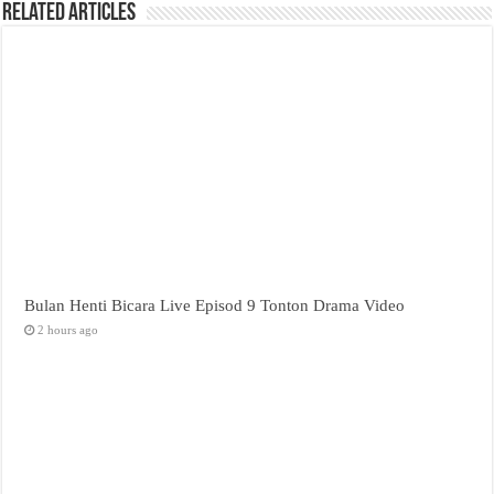
Related Articles
Bulan Henti Bicara Live Episod 9 Tonton Drama Video
2 hours ago