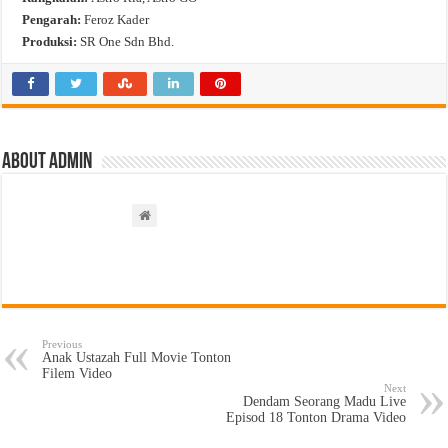
Pengarah:
Feroz Kader
Produksi:
SR One Sdn Bhd.
About admin
Previous
Anak Ustazah Full Movie Tonton
Filem Video
Next
Dendam Seorang Madu Live
Episod 18 Tonton Drama Video