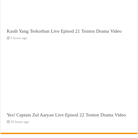
Kasih Yang Terkorban Live Episod 21 Tonton Drama Video
3 hours ago
Yes! Captain Zul Aaryan Live Episod 22 Tonton Drama Video
10 hours ago