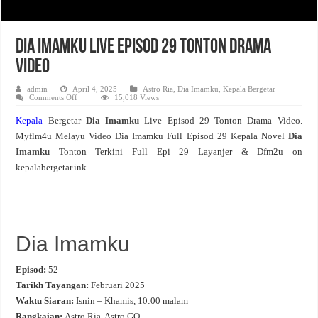
Dia Imamku Live Episod 29 Tonton Drama
Video
admin
April 4, 2025
Astro Ria
,
Dia Imamku
,
Kepala Bergetar
on
Comments Off
15,018 Views
Dia
Imamku
Kepala
Bergetar
Dia Imamku
Live Episod 29 Tonton Drama Video.
Live
Episod
Myflm4u Melayu Video Dia Imamku Full Episod 29 Kepala Novel
Dia
29
Tonton
Imamku
Tonton Terkini Full Epi 29 Layanjer & Dfm2u on
Drama
Video
kepalabergetar.ink.
Dia Imamku
Episod:
52
Tarikh Tayangan:
Februari 2025
Waktu Siaran:
Isnin – Khamis, 10:00 malam
Rangkaian:
Astro Ria, Astro GO