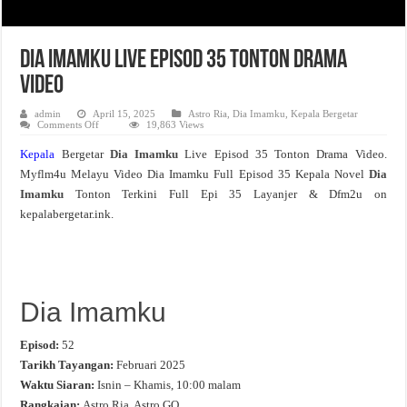
Dia Imamku Live Episod 35 Tonton Drama
Video
admin
April 15, 2025
Astro Ria
,
Dia Imamku
,
Kepala Bergetar
on
Comments Off
19,863 Views
Dia
Imamku
Kepala
Bergetar
Dia Imamku
Live Episod 35 Tonton Drama Video.
Live
Episod
Myflm4u Melayu Video Dia Imamku Full Episod 35 Kepala Novel
Dia
35
Tonton
Imamku
Tonton Terkini Full Epi 35 Layanjer & Dfm2u on
Drama
Video
kepalabergetar.ink.
Dia Imamku
Episod:
52
Tarikh Tayangan:
Februari 2025
Waktu Siaran:
Isnin – Khamis, 10:00 malam
Rangkaian:
Astro Ria, Astro GO