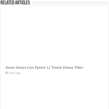
Related Articles
Anom Suraya Live Episod 12 Tonton Drama Video
2 days ago