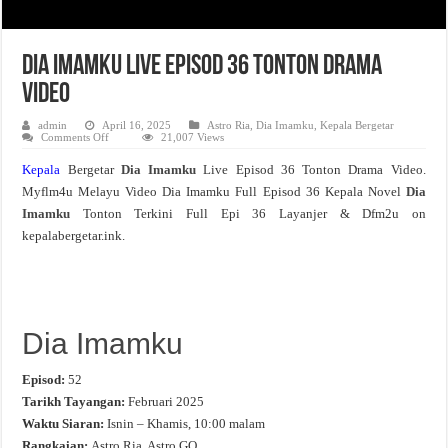
Dia Imamku Live Episod 36 Tonton Drama
Video
admin
April 16, 2025
Astro Ria
,
Dia Imamku
,
Kepala Bergetar
on
Comments Off
21,007 Views
Dia
Imamku
Kepala
Bergetar
Dia Imamku
Live Episod 36 Tonton Drama Video.
Live
Episod
Myflm4u Melayu Video Dia Imamku Full Episod 36 Kepala Novel
Dia
36
Tonton
Imamku
Tonton Terkini Full Epi 36 Layanjer & Dfm2u on
Drama
Video
kepalabergetar.ink.
Dia Imamku
Episod:
52
Tarikh Tayangan:
Februari 2025
Waktu Siaran:
Isnin – Khamis, 10:00 malam
Rangkaian:
Astro Ria, Astro GO