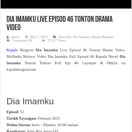
Dia Imamku Live Episod 46 Tonton Drama
Video
admin
May 5, 2025
Astro Ria
,
Dia Imamku
,
Kepala Bergetar
on
Comments Off
33,427 Views
Dia
Imamku
Kepala
Bergetar
Dia Imamku
Live Episod 46 Tonton Drama Video.
Live
Episod
Myflm4u Melayu Video Dia Imamku Full Episod 46 Kepala Novel
Dia
46
Tonton
Imamku
Tonton Terkini Full Epi 46 Layanjer & Dfm2u on
Drama
Video
kepalabergetar.ink.
Dia Imamku
Episod:
52
Tarikh Tayangan:
Februari 2025
Waktu Siaran:
Isnin – Khamis, 10:00 malam
Rangkaian:
Astro Ria, Astro GO