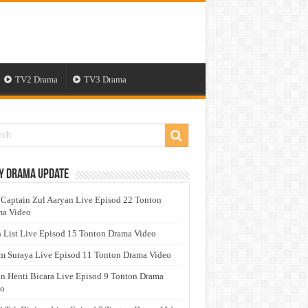
TV2 Drama
TV3 Drama
y Drama Update
 Captain Zul Aaryan Live Episod 22 Tonton
a Video
 List Live Episod 15 Tonton Drama Video
 Suraya Live Episod 11 Tonton Drama Video
n Henti Bicara Live Episod 9 Tonton Drama
eo