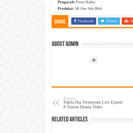
Pengarah:
Feroz Kader
Produksi:
SR One Sdn Bhd.
Facebook
Twitter
S
Share
About admin
Previous
Pabila Dia Tersenyum Live Episod
8 Tonton Drama Video
Related Articles