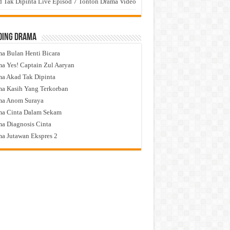
 Tak Dipinta Live Episod 7 Tonton Drama Video
ding Drama
a Bulan Henti Bicara
a Yes! Captain Zul Aaryan
a Akad Tak Dipinta
a Kasih Yang Terkorban
ma Anom Suraya
a Cinta Dalam Sekam
a Diagnosis Cinta
a Jutawan Ekspres 2