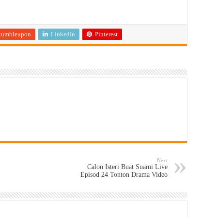
tumbleupon
LinkedIn
Pinterest
Next
Calon Isteri Buat Suami Live
Episod 24 Tonton Drama Video