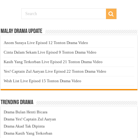
Malay Drama Update
Anom Suraya Live Episod 12 Tonton Drama Video
Cinta Dalam Sekam Live Episod 9 Tonton Drama Video
Kasih Yang Terkorban Live Episod 21 Tonton Drama Video
Yes! Captain Zul Aaryan Live Episod 22 Tonton Drama Video
Wish List Live Episod 15 Tonton Drama Video
Trending Drama
Drama Bulan Henti Bicara
Drama Yes! Captain Zul Aaryan
Drama Akad Tak Dipinta
Drama Kasih Yang Terkorban