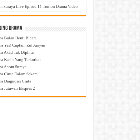
 Suraya Live Episod 11 Tonton Drama Video
ding Drama
a Bulan Henti Bicara
a Yes! Captain Zul Aaryan
a Akad Tak Dipinta
a Kasih Yang Terkorban
ma Anom Suraya
a Cinta Dalam Sekam
a Diagnosis Cinta
a Jutawan Ekspres 2