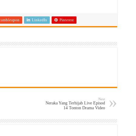
tumbleupon
LinkedIn
Pinterest
Next
Neraka Yang Terhijab Live Episod
14 Tonton Drama Video