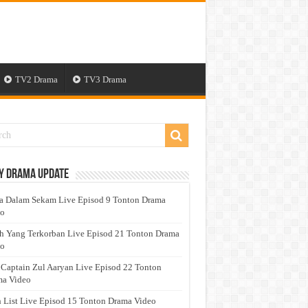
TV2 Drama
TV3 Drama
y Drama Update
a Dalam Sekam Live Episod 9 Tonton Drama
eo
h Yang Terkorban Live Episod 21 Tonton Drama
eo
 Captain Zul Aaryan Live Episod 22 Tonton
a Video
 List Live Episod 15 Tonton Drama Video