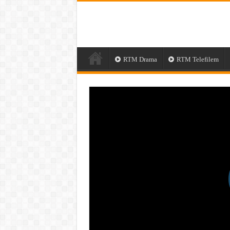
RTM Drama
RTM Telefilem