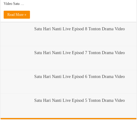
Video Satu …
Read More »
Satu Hari Nanti Live Episod 8 Tonton Drama Video
Satu Hari Nanti Live Episod 7 Tonton Drama Video
Satu Hari Nanti Live Episod 6 Tonton Drama Video
Satu Hari Nanti Live Episod 5 Tonton Drama Video