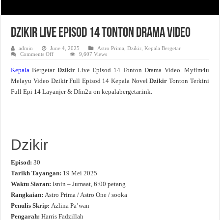
Dzikir Live Episod 14 Tonton Drama Video
admin
June 4, 2025
Astro Prima
,
Dzikir
,
Kepala Bergetar
on
Comments Off
9,607 Views
Dzikir
Live
Kepala
Bergetar
Dzikir
Live Episod 14 Tonton Drama Video. Myflm4u
Episod
14
Melayu Video Dzikir Full Episod 14 Kepala Novel
Dzikir
Tonton Terkini
Tonton
Drama
Full Epi 14 Layanjer & Dfm2u on kepalabergetar.ink.
Video
Dzikir
Episod:
30
Tarikh Tayangan:
19 Mei 2025
Waktu Siaran:
Isnin – Jumaat, 6:00 petang
Rangkaian:
Astro Prima / Astro One / sooka
Penulis Skrip:
Azlina Pa’wan
Pengarah:
Harris Fadzillah