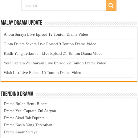
Malay Drama Update
Anom Suraya Live Episod 12 Tonton Drama Video
Cinta Dalam Sekam Live Episod 9 Tonton Drama Video
Kasih Yang Terkorban Live Episod 21 Tonton Drama Video
Yes! Captain Zul Aaryan Live Episod 22 Tonton Drama Video
Wish List Live Episod 15 Tonton Drama Video
Trending Drama
Drama Bulan Henti Bicara
Drama Yes! Captain Zul Aaryan
Drama Akad Tak Dipinta
Drama Kasih Yang Terkorban
Drama Anom Suraya